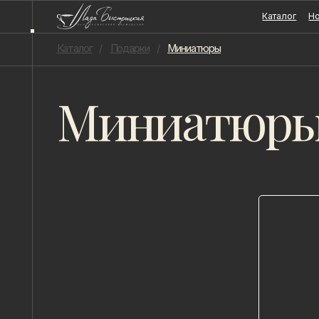
Каталог
Новости
Каталог
/
Подарки
/
Миниатюры
Миниатюры