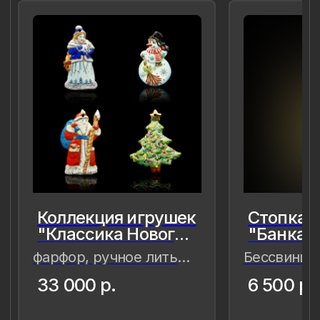
8 (981) 961-85-78
ladulja@gmail.com
Публичная оферта
Пользовательское соглашение
Политика конфиденциальности