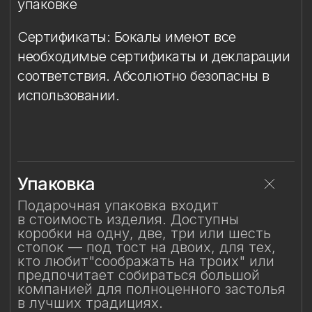
Защита от повреждений
Смотрите также
Смотрите также