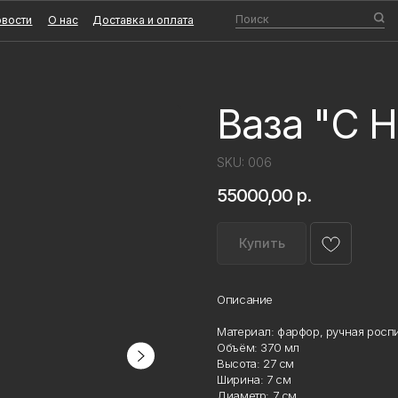
Поиск
О нас
Доставка и оплата
Ваза "С Н
SKU:
006
55000,00
р.
Купить
Описание
Материал: фарфор, ручная роспи
Объём: 370 мл
Высота: 27 см
Ширина: 7 см
Диаметр: 7 см