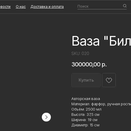
Поиск
О нас
Доставка и оплата
Ваза "Бил
SKU:
020
300000,00
р.
Купить
Авторская ваза
Материал: фарфор, ручная роспис
Объём: 2500 мл
Высота: 37,5 см
Ширина: 19 см
Диаметр: 15 см