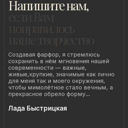
Создавая фарфор, я стремлюсь
сохранить в нём мгновения нашей
современности — важные,
живые,хрупкие, значимые как лично
для меня так и моего окружения,
чтобы мимолётное стало вечным, а
прекрасное обрело форму…
Лада Быстрицкая