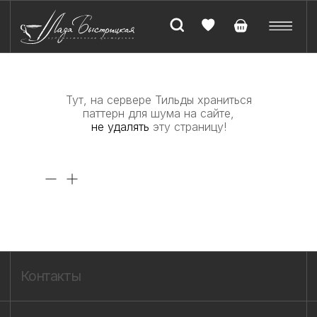
Тут, на сервере Тильды храниться
паттерн для шума на сайте,
не удалять
эту страницу!
Контакты
Напишите нам,
если Вам
понравилось
наше творчество