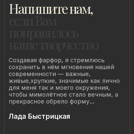
8 (981) 961-85-78
ladulja@gmail.com
Публичная оферта
Пользовательское соглашение
Политика конфиденциальности
Уведомление о конфиденциальности
Политика cookie
ИП Быстрицкая Лада Альбертовна
ИНН 781401355757
ОГРНИП 318 784 700 212 401
Санкт-Петербург, Сердобольская 65