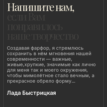
8 (981) 961-85-78
ladulja@gmail.com
Публичная оферта
Пользовательское соглашение
Политика конфиденциальности
Уведомление о конфиденциальности
Политика cookie
ИП Быстрицкая Лада Альбертовна
ИНН 781401355757
ОГРНИП 318 784 700 212 401
Санкт-Петербург, Сердобольская 65