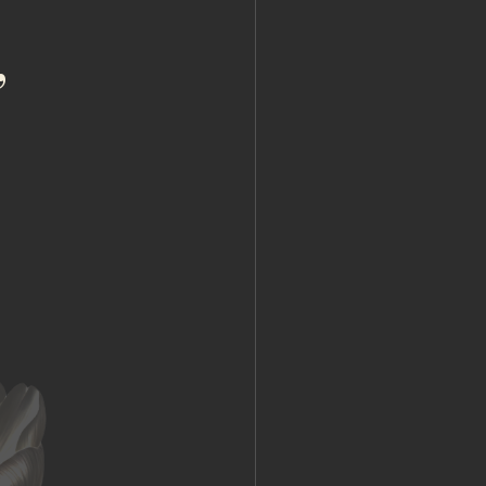
Публичная оферта
Пользовательское соглашение
Политика конфиденциальности
Уведомление о конфиденциальности
Политика cookie
ОГРНИП 318 784 700 212 401
Петербург, Сердобольская 65