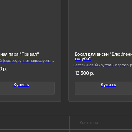
ная пара "Привал"
Бокал для виски "Влюбленн
голуби"
 фарфор, ручная надглазурная
 глянцевое золото
Бессвинцовый хрусталь, фарфор, р
0
р.
роспись
Контакты
13 500
р.
Купить
Купить
Созда
сохра
совре
живые
меня 
мимол
обрел
Лада Б