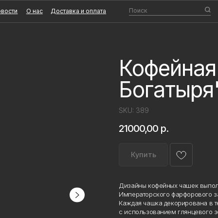
Поиск
О нас
Доставка и оплата
Кофейная 
Богатыря
SKU:
389
21000,00
р.
Купить
Дизайны кофейных чашек выполн
Императорского фарфорового за
Каждая чашка декорирована в те
с использованием глянцевого зо