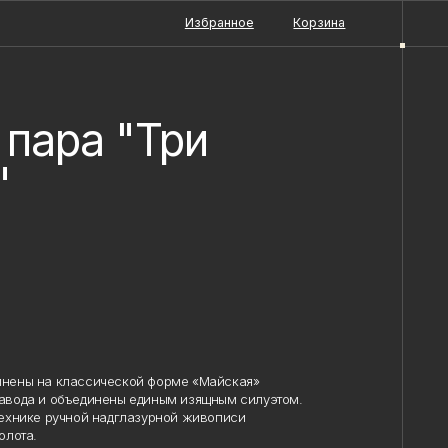
Избранное
Корзина
пара "Три
"
ены на классической форме «Майская»
вода и объединены единым изящным силуэтом.
хнике ручной надглазурной живописи
лота.