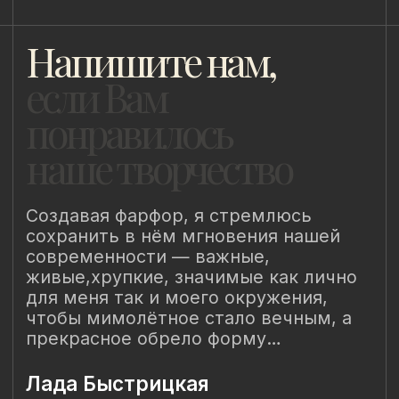
Пользовательское соглашение
Политика конфиденциальности
Уведомление о конфиденциальности
Политика cookie
ИП Быстрицкая Лада Альбертовна
ИНН 781401355757
ОГРНИП 318 784 700 212 401
Санкт-Петербург, Сердобольская 65