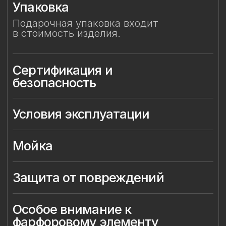
Защита от повреждений
Особое внимание к 
фарфоровому элементу
Смотрите также
Смотрите также