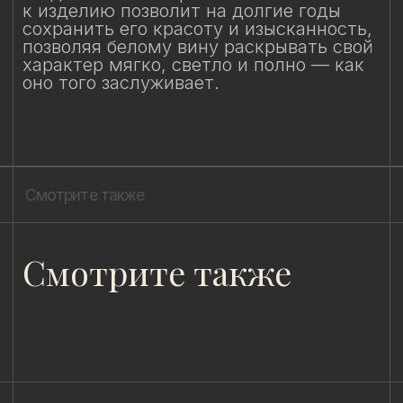
8 (981) 961-85-78
ladulja@gmail.com
Публичная оферта
Пользовательское соглашение
Политика конфиденциальности