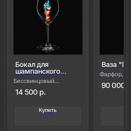
8 (981) 961-85-78
ladulja@gmail.com
Публичная оферта
Пользовательское соглашение
Политика конфиденциальности
Уведомление о конфиденциальности