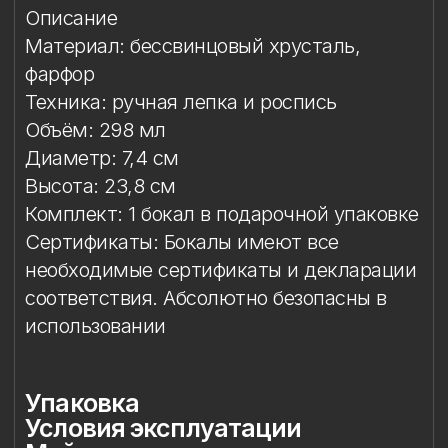
Сертификаты: Бокалы имеют все
необходимые сертификаты и декларации
соответствия. Абсолютно безопасны в
использовании
Упаковка
Условия эксплуатации
Мойка
Особый уход
Сертификация и безопасность
Защита от повреждений
Особое внимание к
фарфоровому элементу
Упаковка
Подарочная упаковка входит
в стоимость изделия. Доступны
коробки на один или два бокала.
Условия эксплуатации
Бокал предназначен исключительно
для подачи напитков. Бокал
не предназначен для работы