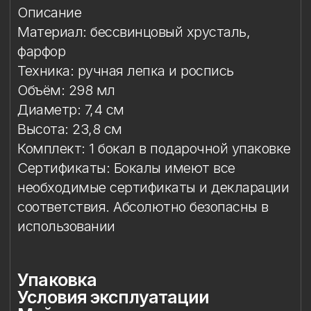
Сертификаты: Бокалы имеют все
необходимые сертификаты и декларации
соответствия. Абсолютно безопасны в
использовании
Упаковка
Условия эксплуатации
Мойка
Особый уход
Сертификация и безопасность
Защита от повреждений
Особое внимание к
фарфоровому элементу
Упаковка
Подарочная упаковка входит
в стоимость изделия. Доступны
коробки на один или два бокала.
Условия эксплуатации
Бокал предназначен исключительно
для подачи напитков. Бокал
не предназначен для работы