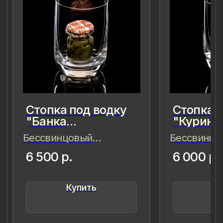
8 (981) 961-85-78
ladulja@gmail.com
Публичная оферта
Пользовательское соглашение
Политика конфиденциальности
Уведомление о конфиденциальности