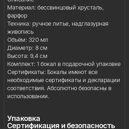
Сертификаты: Бокалы имеют все
необходимые сертификаты и декларации
соответствия. Абсолютно безопасны в
использовании.
Упаковка
Сертификация и безопасность
Условия эксплуатации
Мойка
Защита от повреждений
Особое внимание к
фарфоровому элементу
Упаковка
Подарочная упаковка входит
в стоимость изделия.
Сертификация и
безопасность
Изделие прошло необходимые
испытания и имеет сертификаты
соответствия. Бокал безопасен для