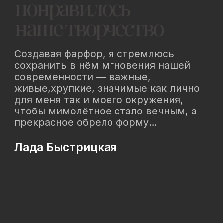
Наш Сайт использует файлы cookie для Вашего
максимального удобства. Используя наш Сайт, Вы
соглашаетесь с
Политикой использования cookies-файлов
и
выражаете свое согласие на обработку Ваших
персональных данных с использованием сервисов аналитики
Яндекс.Метрика, AppMetrica, Google Analytics. В случае
Вашего несогласия с обработкой Ваших персональных
данных Вы можете отключить сохранение cookie в
настройках Вашего браузера. Спасибо, что Вы с нами!