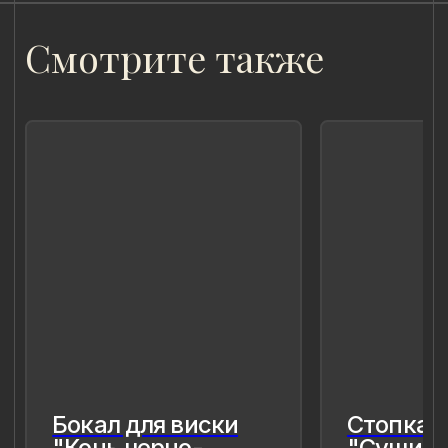
для меня так и моего окружения,
чтобы мимолётное стало вечным, а
прекрасное обрело форму…
Лада Быстрицкая