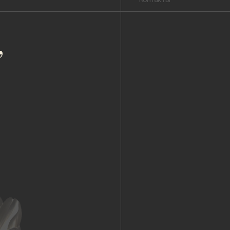
Публичная оферта
Пользовательское соглашение
Политика конфиденциальности
Уведомление о конфиденциальности
Политика cookie
ОГРНИП 318 784 700 212 401
Петербург, Сердобольская 65