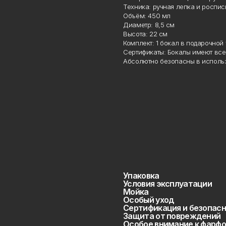
Техника: ручная лепка и роспись
Объём: 450 мл
Диаметр: 8,5 см
Высота: 22 см
Комплект: 1 бокал в подарочной 
Сертификаты: Бокалы имеют все 
Абсолютно безопасны в использ
Упаковка
Условия эксплуатации
Мойка
Особый уход
Сертификация и безопасн
Защита от повреждений
Особое внимание к фарфо