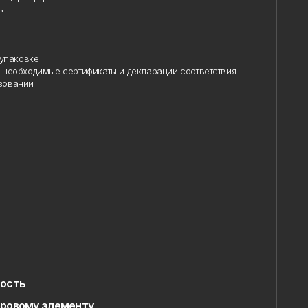
упаковке
необходимые сертификаты и декларации соответствия.
овании
ость
ровому элементу