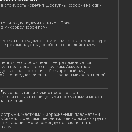
в стоимость изделия. Доступны коробки на один
ельно для подачи напитков. Бокал
в микроволновой печи.
 мойка в посудомоечной машине при температуре
 не рекомендуется, особенно с воздействием
еликатного обращения: не рекомендуется
или подвергать его нагрузкам. Аккуратное
олгие годы сохранять безупречный вид
ой. Не предназначен для нагрева в микроволновой
ь
имые испытания и имеет сертификаты
ен для контакта с пищевыми продуктами и может
назначению.
 острыми, жёсткими и абразивными предметами
убками, скребками, лезвиями или кромками других
в и царапин. Не рекомендуется складывать
 друга.