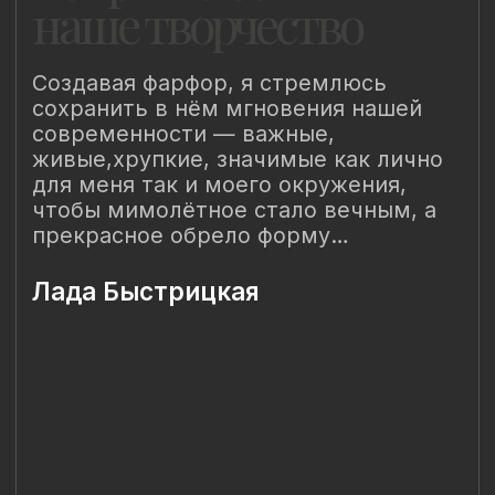
Наш Сайт использует файлы cookie для Вашего
максимального удобства. Используя наш Сайт, Вы
соглашаетесь с
Политикой использования cookies-файлов
и
выражаете свое согласие на обработку Ваших
персональных данных с использованием сервисов аналитики
Яндекс.Метрика, AppMetrica, Google Analytics. В случае
Вашего несогласия с обработкой Ваших персональных
данных Вы можете отключить сохранение cookie в
настройках Вашего браузера. Спасибо, что Вы с нами!