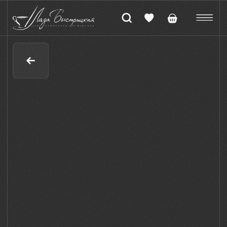
Бокал для