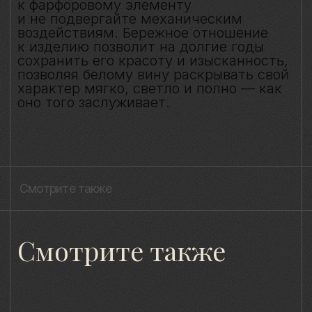
8 (981) 961-85-78
ladulja@gmail.com
Публичная оферта
Пользовательское соглашение