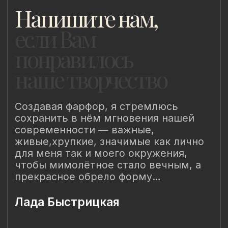
Наш Сайт использует файлы cookie для Вашего
максимального удобства. Используя наш Сайт, Вы
соглашаетесь с
Политикой использования cookies-файлов
и
выражаете свое согласие на обработку Ваших
персональных данных с использованием сервисов аналитики
Яндекс.Метрика, AppMetrica, Google Analytics. В случае
Вашего несогласия с обработкой Ваших персональных
данных Вы можете отключить сохранение cookie в
настройках Вашего браузера. Спасибо, что Вы с нами!