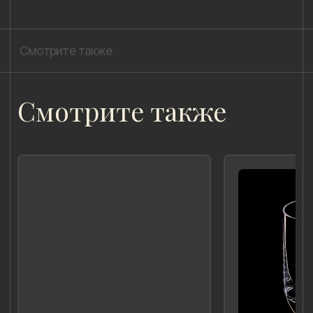
Лада Быстрицкая
8 (981) 961-85-78
ladulja@gmail.com