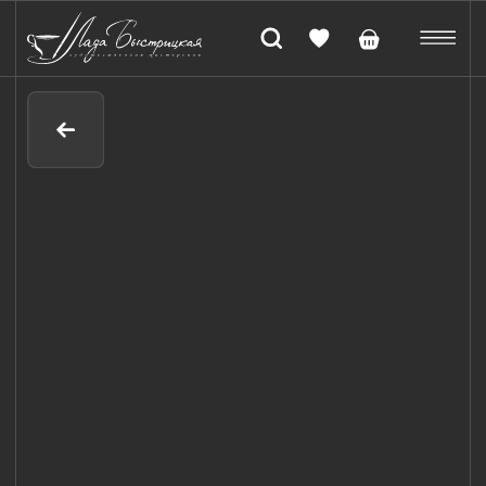
Бокал для