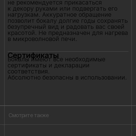
8 (981) 961-85-78
ladulja@gmail.com
Публичная оферта