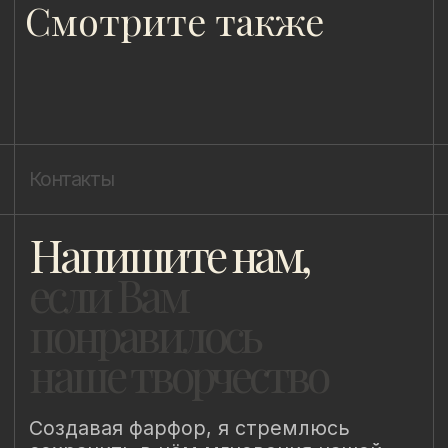
Пользовательское соглашение
Политика конфиденциальности
Уведомление о конфиденциальности
Политика cookie
ИП Быстрицкая Лада Альбертовна
ИНН 781401355757
ОГРНИП 318 784 700 212 401
Санкт-Петербург, Сердобольская 65