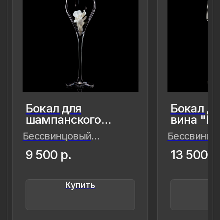
8 (981) 961-85-78
ladulja@gmail.com
Публичная оферта
Пользовательское соглашение
Политика конфиденциальности
Уведомление о конфиденциальности