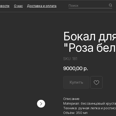
Поиск
О нас
Доставка и оплата
Бокал для
"Роза бел
SKU:
181
9000,00
р.
Купить
Описание
Материал: бессвинцовый хрустал
Техника: ручная лепка и роспись
Объём: 350 мл