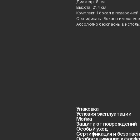
Диаметр: 8 см
Высота: 21,4 см
Комплект: 1 бокал в подарочной 
Сертификаты: Бокалы имеют все 
Абсолютно безопасны в использ
Упаковка
Условия эксплуатации
Мойка
Защита от повреждений
Особый уход
Сертификация и безопасн
Особое внимание к фарфо