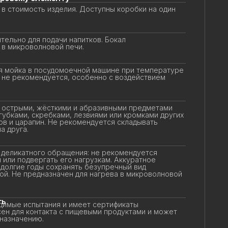
в стоимость изделия. Доступны коробки на один
ельно для подачи напитков. Бокал
в микроволновой печи.
 мойка в посудомоечной машине при температуре
 не рекомендуется, особенно с воздействием
 острыми, жёсткими и абразивными предметами
убками, скребками, лезвиями или кромками других
в и царапин. Не рекомендуется складывать
 друга.
еликатного обращения: не рекомендуется
или подвергать его нагрузкам. Аккуратное
олгие годы сохранять безупречный вид
ой. Не предназначен для нагрева в микроволновой
ь
имые испытания и имеет сертификаты
ен для контакта с пищевыми продуктами и может
назначению.