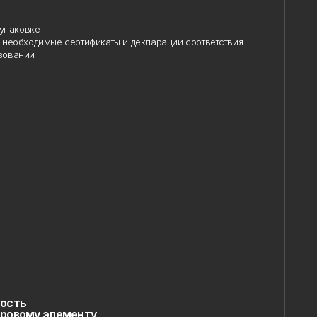
упаковке
необходимые сертификаты и декларации соответствия.
овании
ость
ровому элементу