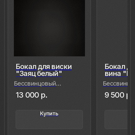
8 (981) 961-85-78
ladulja@gmail.com
Публичная оферта
Пользовательское соглашение
Политика конфиденциальности
Уведомление о конфиденциальности