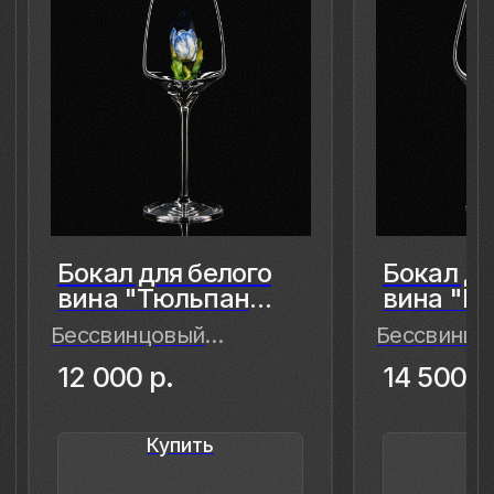
8 (981) 961-85-78
ladulja@gmail.com
Публичная оферта
Пользовательское соглашение
Политика конфиденциальности