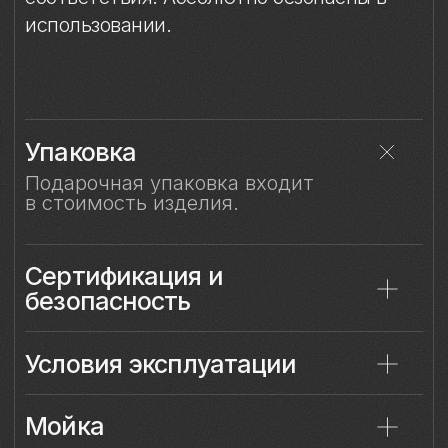
Смотрите также
Смотрите также
Контакты
Бокал для белого
Бокал для красног