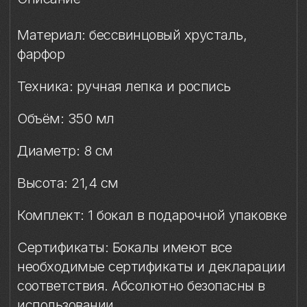
Высота: 21,4 см
Комплект: 1 бокал в подарочной упаковке
Сертификаты: Бокалы имеют все
необходимые сертификаты и декларации
соответствия. Абсолютно безопасны в
использовании
Упаковка
Условия эксплуатации
Мойка
Защита от повреждений
Особый уход
Сертификация и безопасность
Особое внимание к
фарфоровому элементу
Упаковка