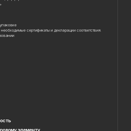
упаковке
необходимые сертификаты и декларации соответствия.
овании
ость
ровому элементу