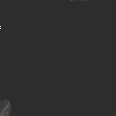
Публичная оферта
Пользовательское соглашение
Политика конфиденциальности
Уведомление о конфиденциальности
Политика cookie
ОГРНИП 318 784 700 212 401
Петербург, Сердобольская 65