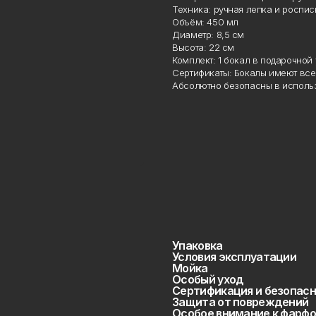
Техника: ручная лепка и роспись
Объём: 450 мл
Диаметр: 8,5 см
Высота: 22 см
Комплект: 1 бокал в подарочной 
Сертификаты: Бокалы имеют все 
Абсолютно безопасны в использ
Упаковка
Условия эксплуатации
Мойка
Особый уход
Сертификация и безопасн
Защита от повреждений
Особое внимание к фарфо