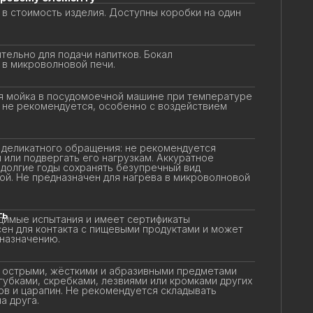
в стоимость изделия. Доступны коробки на один
ельно для подачи напитков. Бокал
в микроволновой печи.
 мойка в посудомоечной машине при температуре
 не рекомендуется, особенно с воздействием
еликатного обращения: не рекомендуется
или подвергать его нагрузкам. Аккуратное
олгие годы сохранять безупречный вид
ой. Не предназначен для нагрева в микроволновой
ь
имые испытания и имеет сертификаты
ен для контакта с пищевыми продуктами и может
назначению.
 острыми, жёсткими и абразивными предметами
убками, скребками, лезвиями или кромками других
в и царапин. Не рекомендуется складывать
 друга.