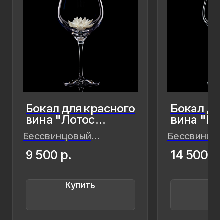
8 (981) 961-85-78
ladulja@gmail.com
Публичная оферта
Пользовательское соглашение
Политика конфиденциальности
Уведомление о конфиденциальности