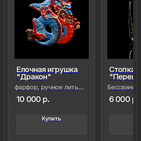
8 (981) 961-85-78
ladulja@gmail.com
Публичная оферта
Пользовательское соглашение
Политика конфиденциальности
Уведомление о конфиденциальности