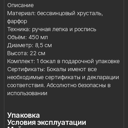
Сертификаты: Бокалы имеют все
необходимые сертификаты и декларации
соответствия. Абсолютно безопасны в
использовании
Упаковка
Условия эксплуатации
Мойка
Особый уход
Сертификация и безопасность
Защита от повреждений
Особое внимание к
фарфоровому элементу
Упаковка
Подарочная упаковка входит
в стоимость изделия. Доступны
коробки на один или два бокала.
Условия эксплуатации
Бокал предназначен исключительно
для подачи напитков. Бокал
не предназначен для работы