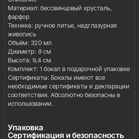
Сертификаты: Бокалы имеют все
необходимые сертификаты и декларации
соответствия. Абсолютно безопасны в
использовании.
Упаковка
Сертификация и безопасность
Условия эксплуатации
Мойка
Защита от повреждений
Особое внимание к
фарфоровому элементу
Упаковка
Подарочная упаковка входит
в стоимость изделия.
Сертификация и
безопасность
Изделие прошло необходимые
испытания и имеет сертификаты
соответствия. Бокал безопасен для