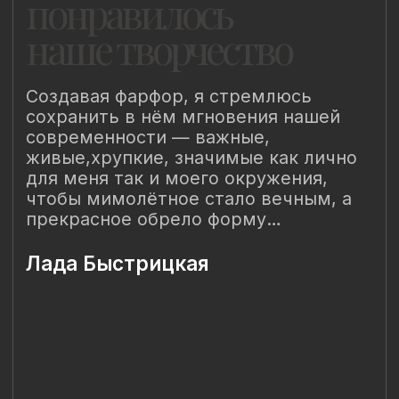
Наш Сайт использует файлы cookie для Вашего
максимального удобства. Используя наш Сайт, Вы
соглашаетесь с
Политикой использования cookies-файлов
и
выражаете свое согласие на обработку Ваших
персональных данных с использованием сервисов аналитики
Яндекс.Метрика, AppMetrica, Google Analytics. В случае
Вашего несогласия с обработкой Ваших персональных
данных Вы можете отключить сохранение cookie в
настройках Вашего браузера. Спасибо, что Вы с нами!