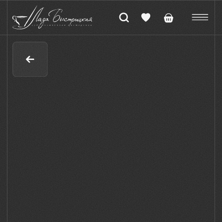
Бокал для