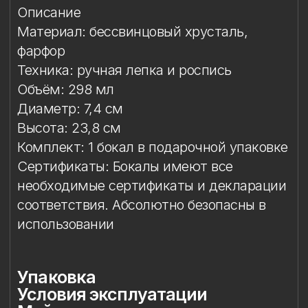
Сертификаты: Бокалы имеют все
необходимые сертификаты и декларации
соответствия. Абсолютно безопасны в
использовании
Упаковка
Условия эксплуатации
Мойка
Особый уход
Сертификация и безопасность
Защита от повреждений
Особое внимание к
фарфоровому элементу
Упаковка
Подарочная упаковка входит
в стоимость изделия. Доступны
коробки на один или два бокала.
Условия эксплуатации
Бокал предназначен исключительно
для подачи напитков. Бокал
не предназначен для работы