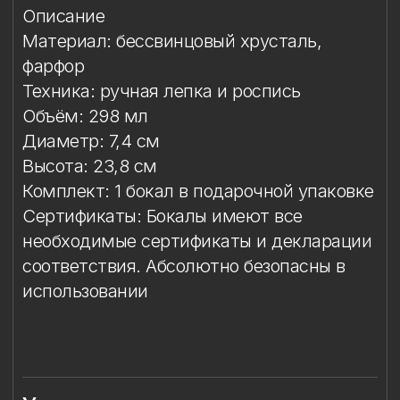
Сертификаты: Бокалы имеют все
необходимые сертификаты и декларации
соответствия. Абсолютно безопасны в
использовании
Упаковка
Подарочная упаковка входит
в стоимость изделия. Доступны
коробки на один или два бокала.
Условия эксплуатации
Мойка
Особый уход
Сертификация и 