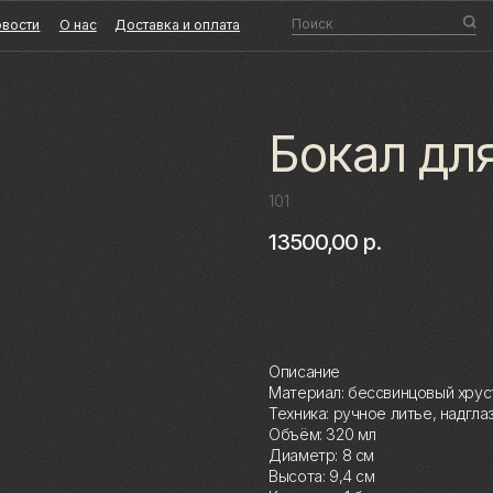
Поиск
О нас
Доставка и оплата
Бокал для
101
13500,00
р.
Купить
Описание
Материал: бессвинцовый хруст
Техника: ручное литье, надгла
Объём: 320 мл
Диаметр: 8 см
Высота: 9,4 см
Комплект: 1 бокал в подарочно