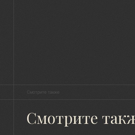
Смотрите также
Смотрите так
Напишите нам,