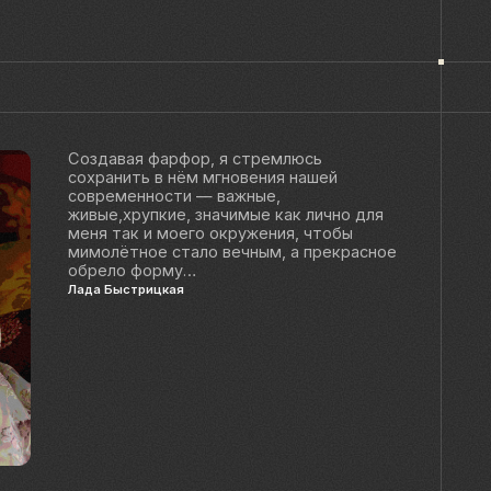
нить в нём мгновения нашей
менности — важные,
,хрупкие, значимые как лично для
так и моего окружения, чтобы
ётное стало вечным, а прекрасное
о форму…
ыстрицкая