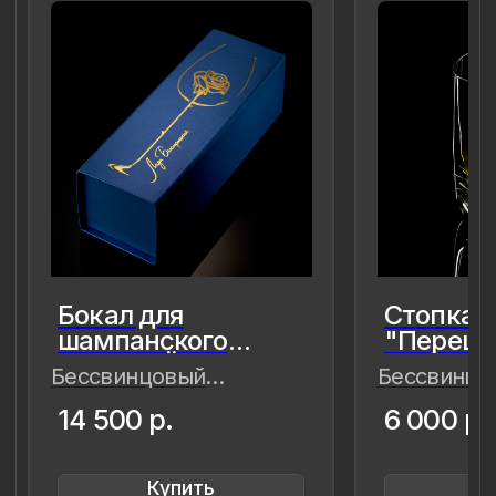
8 (981) 961-85-78
ladulja@gmail.com
Публичная оферта
Пользовательское соглашение
Политика конфиденциальности
Уведомление о конфиденциальности
Политика cookie