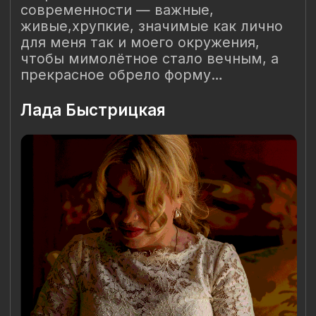
соглашаетесь с
Политикой использования cookies-файлов
и
выражаете свое согласие на обработку Ваших
персональных данных с использованием сервисов аналитики
Яндекс.Метрика, AppMetrica, Google Analytics. В случае
Вашего несогласия с обработкой Ваших персональных
данных Вы можете отключить сохранение cookie в
настройках Вашего браузера. Спасибо, что Вы с нами!