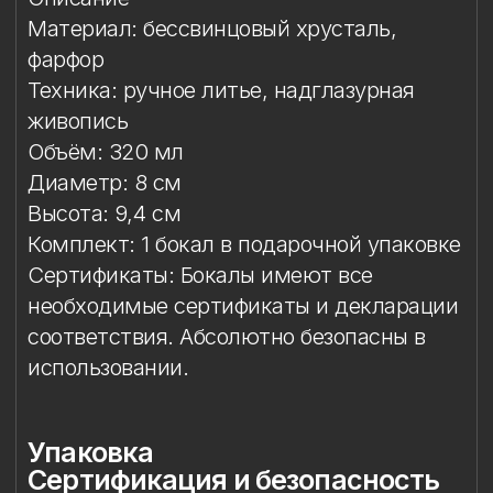
Сертификаты: Бокалы имеют все
необходимые сертификаты и декларации
соответствия. Абсолютно безопасны в
использовании.
Упаковка
Сертификация и безопасность
Условия эксплуатации
Мойка
Защита от повреждений
Особое внимание к
фарфоровому элементу
Упаковка
Подарочная упаковка входит
в стоимость изделия.
Сертификация и
безопасность
Изделие прошло необходимые
испытания и имеет сертификаты
соответствия. Бокал безопасен для