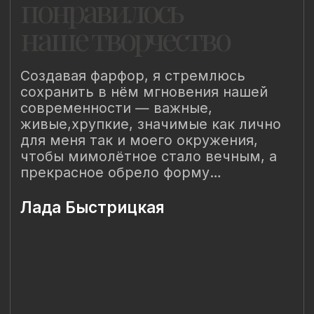
Наш Сайт использует файлы cookie для Вашего
максимального удобства. Используя наш Сайт, Вы
соглашаетесь с
Политикой использования cookies-файлов
и
выражаете свое согласие на обработку Ваших
персональных данных с использованием сервисов аналитики
Яндекс.Метрика, AppMetrica, Google Analytics. В случае
Вашего несогласия с обработкой Ваших персональных
данных Вы можете отключить сохранение cookie в
настройках Вашего браузера. Спасибо, что Вы с нами!