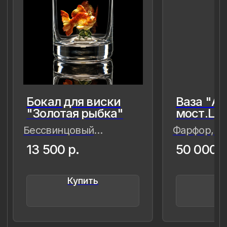
8 (981) 961-85-78
ladulja@gmail.com
Публичная оферта
Пользовательское соглашение
Политика конфиденциальности
Уведомление о конфиденциальности