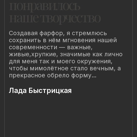
Наш Сайт использует файлы cookie для Вашего
максимального удобства. Используя наш Сайт, Вы
соглашаетесь с
Политикой использования cookies-файлов
и
выражаете свое согласие на обработку Ваших
персональных данных с использованием сервисов аналитики
Яндекс.Метрика, AppMetrica, Google Analytics. В случае
Вашего несогласия с обработкой Ваших персональных
данных Вы можете отключить сохранение cookie в
настройках Вашего браузера. Спасибо, что Вы с нами!