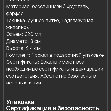
Сертификаты: Бокалы имеют все
необходимые сертификаты и декларации
соответствия. Абсолютно безопасны в
использовании.
Упаковка
Сертификация и безопасность
Условия эксплуатации
Мойка
Защита от повреждений
Особое внимание к
фарфоровому элементу
Упаковка
Подарочная упаковка входит
в стоимость изделия.
Сертификация и
безопасность
Изделие прошло необходимые
испытания и имеет сертификаты
соответствия. Бокал безопасен для