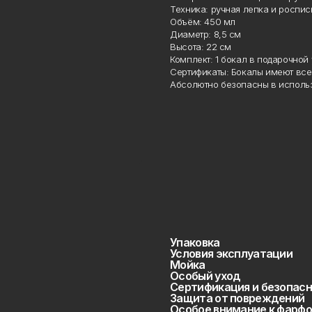
Техника: ручная лепка и роспись
Объём: 450 мл
Диаметр: 8,5 см
Высота: 22 см
Комплект: 1 бокал в подарочной 
Сертификаты: Бокалы имеют все 
Абсолютно безопасны в использ
Упаковка
Условия эксплуатации
Мойка
Особый уход
Сертификация и безопасн
Защита от повреждений
Особое внимание к фарфо