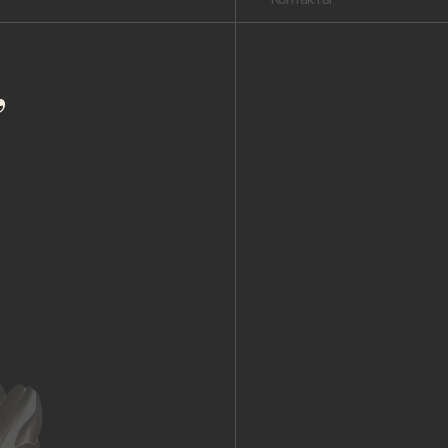
Публичная оферта
Пользовательское соглашение
Политика конфиденциальности
Уведомление о конфиденциальности
Политика cookie
ОГРНИП 318 784 700 212 401
Петербург, Сердобольская 65