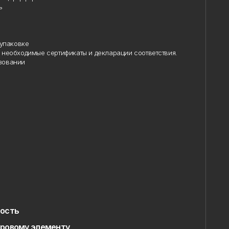
упаковке
необходимые сертификаты и декларации соответствия.
овании
ость
ровому элементу