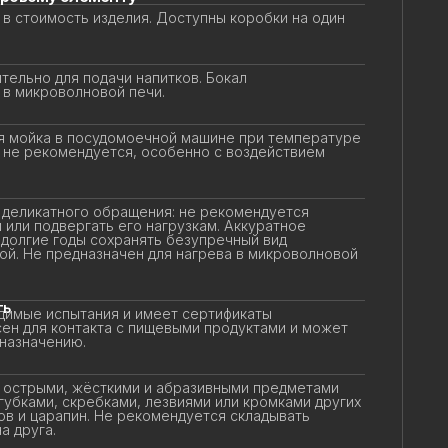
в стоимость изделия. Доступны коробки на один
ельно для подачи напитков. Бокал
в микроволновой печи.
 мойка в посудомоечной машине при температуре
 не рекомендуется, особенно с воздействием
еликатного обращения: не рекомендуется
или подвергать его нагрузкам. Аккуратное
олгие годы сохранять безупречный вид
ой. Не предназначен для нагрева в микроволновой
ь
имые испытания и имеет сертификаты
ен для контакта с пищевыми продуктами и может
назначению.
 острыми, жёсткими и абразивными предметами
убками, скребками, лезвиями или кромками других
в и царапин. Не рекомендуется складывать
 друга.