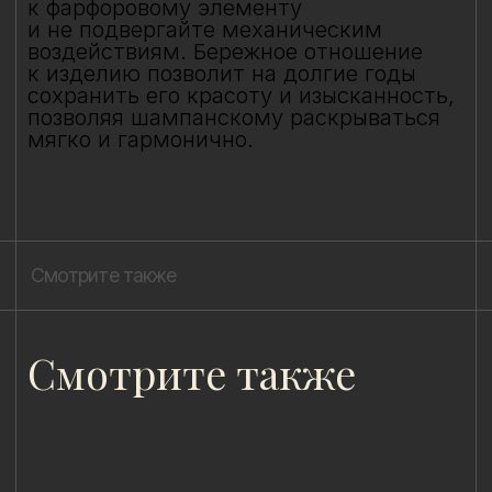
8 (981) 961-85-78
ladulja@gmail.com
Публичная оферта
Пользовательское соглашение