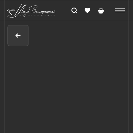
Бокал для