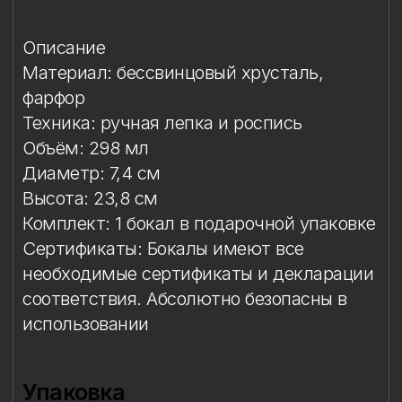
Комплект: 1 бокал в подарочной упаковке
Сертификаты: Бокалы имеют все
необходимые сертификаты и декларации
соответствия. Абсолютно безопасны в
использовании
Упаковка
Условия эксплуатации
Мойка
Особый уход
Сертификация и безопасность
Защита от повреждений
Особое внимание к
фарфоровому элементу
Упаковка
Подарочная упаковка входит
в стоимость изделия. Доступны
коробки на один или два бокала.
Условия эксплуатации
Бокал предназначен исключительно