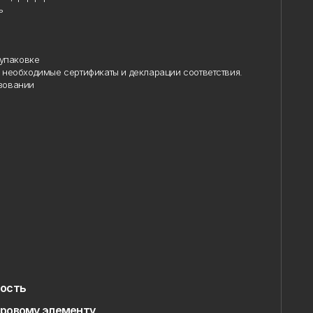
упаковке
необходимые сертификаты и декларации соответствия.
овании
ость
ровому элементу