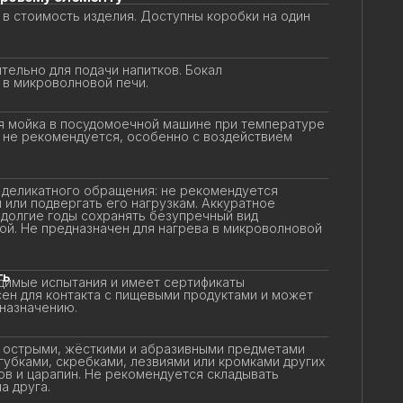
в стоимость изделия. Доступны коробки на один
ельно для подачи напитков. Бокал
в микроволновой печи.
 мойка в посудомоечной машине при температуре
 не рекомендуется, особенно с воздействием
еликатного обращения: не рекомендуется
или подвергать его нагрузкам. Аккуратное
олгие годы сохранять безупречный вид
ой. Не предназначен для нагрева в микроволновой
ь
имые испытания и имеет сертификаты
ен для контакта с пищевыми продуктами и может
назначению.
 острыми, жёсткими и абразивными предметами
убками, скребками, лезвиями или кромками других
в и царапин. Не рекомендуется складывать
 друга.