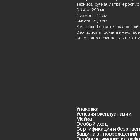
Техника: ручная лепка и роспись
Объём: 298 мл
Диаметр: 7,4 см
Высота: 23,8 см
Комплект: 1 бокал в подарочной 
Сертификаты: Бокалы имеют все 
Абсолютно безопасны в использ
Упаковка
Условия эксплуатации
Мойка
Особый уход
Сертификация и безопасн
Защита от повреждений
Особое внимание к фарфо