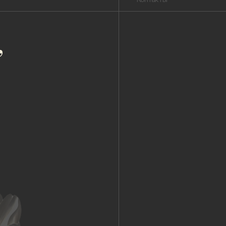
Публичная оферта
Пользовательское соглашение
Политика конфиденциальности
Уведомление о конфиденциальности
Политика cookie
ОГРНИП 318 784 700 212 401
Петербург, Сердобольская 65