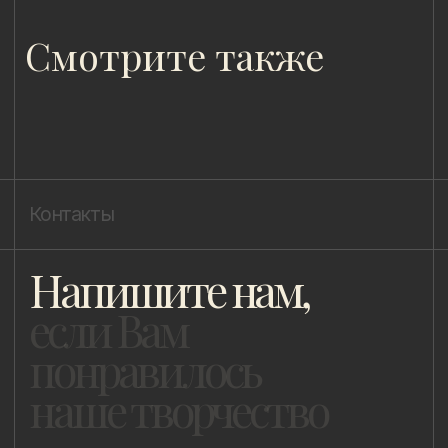
8 (981) 961-85-78
ladulja@gmail.com
Публичная оферта
Пользовательское соглашение
Политика конфиденциальности
Уведомление о конфиденциальности
Политика cookie
ИП Быстрицкая Лада Альбертовна