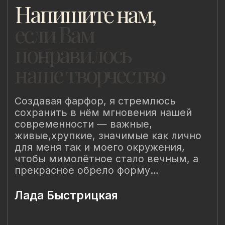
8 (981) 961-85-78
ladulja@gmail.com
Публичная оферта
Пользовательское соглашение
Политика конфиденциальности
Уведомление о конфиденциальности
Политика cookie
ИП Быстрицкая Лада Альбертовна
ИНН 781401355757
ОГРНИП 318 784 700 212 401
Санкт-Петербург, Сердобольская 65