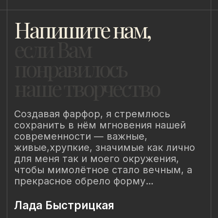
8 (981) 961-85-78
ladulja@gmail.com
Публичная оферта
Пользовательское соглашение
Политика конфиденциальности
Уведомление о конфиденциальности
Политика cookie
ИП Быстрицкая Лада Альбертовна
ИНН 781401355757
ОГРНИП 318 784 700 212 401