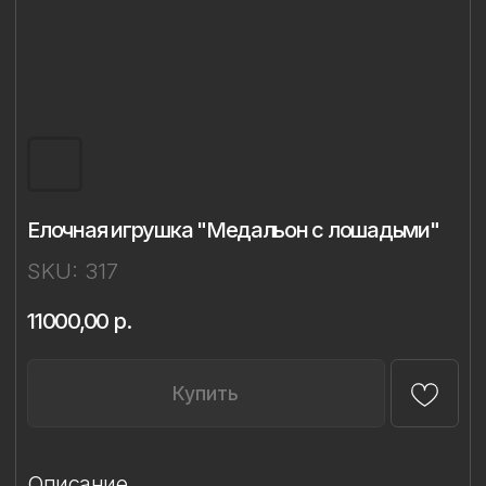
Елочная игрушка "Медальон с лошадьми"
SKU:
317
11000,00
р.
Купить
Описание
Материал: фарфор
Техника: ручное литье, надглазурная
живопись
Ширина: 9 см
Высота: 10 см
Комплект: 1 игрушка в подарочной
упаковке