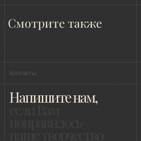
8 (981) 961-85-78
ladulja@gmail.com
Публичная оферта
Пользовательское соглашение
Политика конфиденциальности