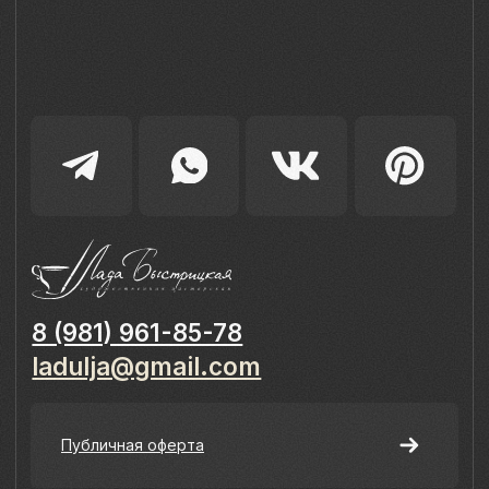
персональных данных с использованием сервисов аналитики
Яндекс.Метрика, AppMetrica, Google Analytics. В случае
Вашего несогласия с обработкой Ваших персональных
данных Вы можете отключить сохранение cookie в
настройках Вашего браузера. Спасибо, что Вы с нами!