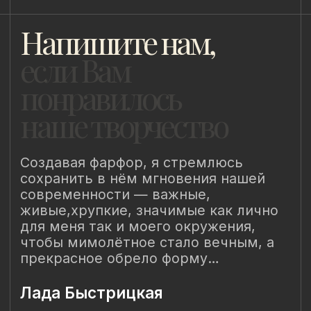
8 (981) 961-85-78
ladulja@gmail.com
Публичная оферта
Пользовательское соглашение
Политика конфиденциальности
Уведомление о конфиденциальности
Политика cookie
ИП Быстрицкая Лада Альбертовна
ИНН 781401355757
ОГРНИП 318 784 700 212 401