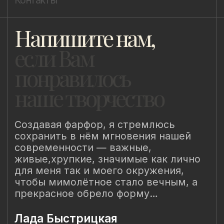
8 (981) 961-85-78
ladulja@gmail.com
Публичная оферта
Пользовательское соглашение
Политика конфиденциальности
Уведомление о конфиденциальности
Политика cookie
ИП Быстрицкая Лада Альбертовна
ИНН 781401355757